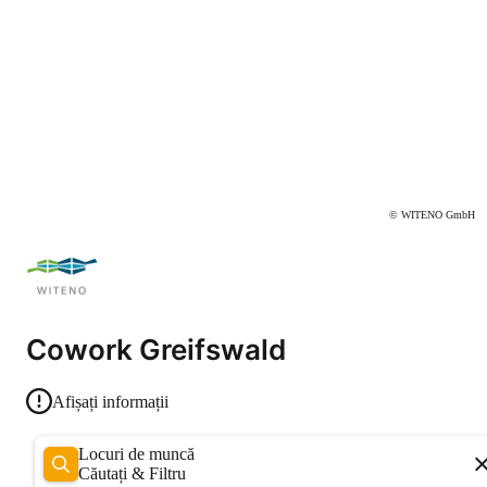
© WITENO GmbH
Cowork Greifswald
Afișați informații
Locuri de muncă
Căutați & Filtru