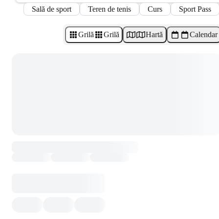
Sală de sport
Teren de tenis
Curs
Sport Pass
Grilă
Grilă
Hartă
Calendar