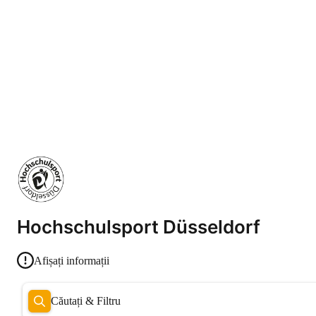
Hochschulsport Düsseldorf
Afișați informații
Căutați & Filtru