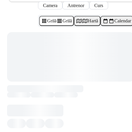
Camera
Antrenor
Curs
Grilă
Grilă
Hartă
Calendar