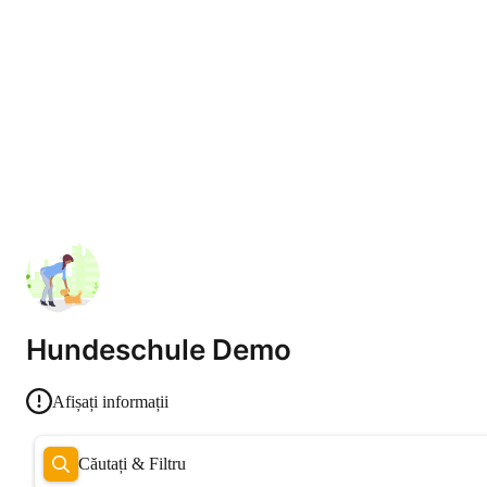
Hundeschule Demo
Afișați informații
Căutați & Filtru