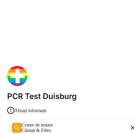
PCR Test Duisburg
Afișați informații
Centre de testare
Căutați & Filtru