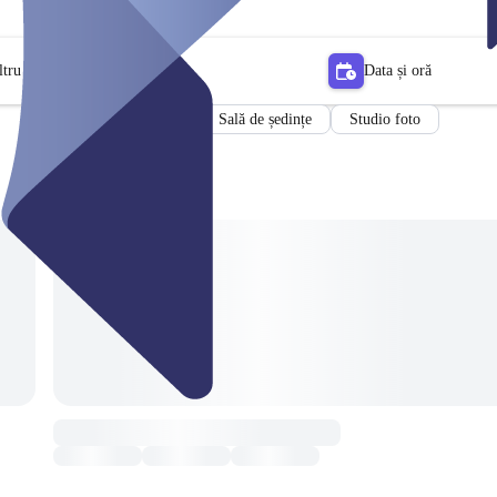
ltru
Data și oră
Sală de ședințe
Studio foto