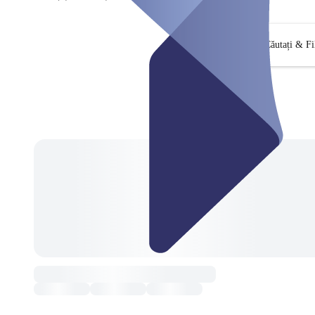
Căutați & Fi