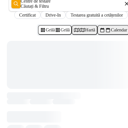
Centre de testare
Căutați & Filtru
Certificat
Drive-In
Testarea gratuită a cetățenilor
Grilă
Grilă
Hartă
Calendar