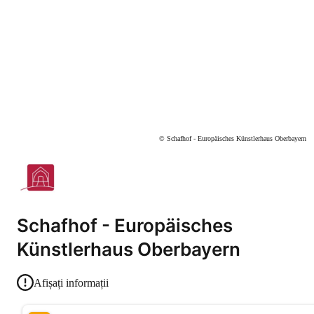
© Schafhof - Europäisches Künstlerhaus Oberbayern
Schafhof - Europäisches
Künstlerhaus Oberbayern
Afișați informații