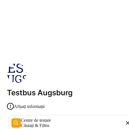
Testbus Augsburg
Afișați informații
Centre de testare
Căutați & Filtru