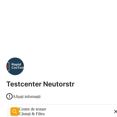
Testcenter Neutorstr
Afișați informații
Centre de testare
Căutați & Filtru