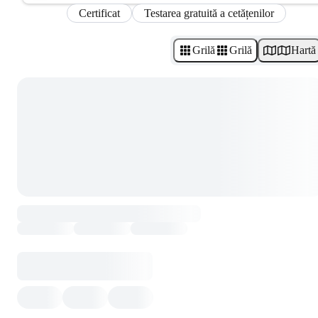
Certificat
Testarea gratuită a cetățenilor
Grilă
Grilă
Hartă