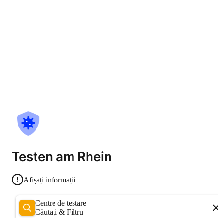
Testen am Rhein
Afișați informații
Centre de testare
Căutați & Filtru