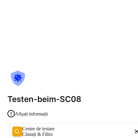
Testen-beim-SC08
Afișați informații
Centre de testare
Căutați & Filtru