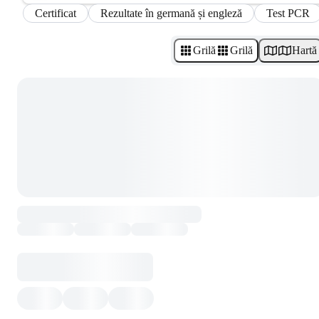
Certificat
Rezultate în germană și engleză
Test PCR
Grilă
Grilă
Hartă