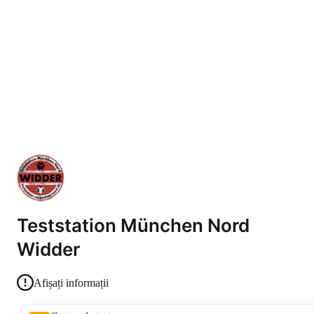
Teststation München Nord
Widder
Afișați informații