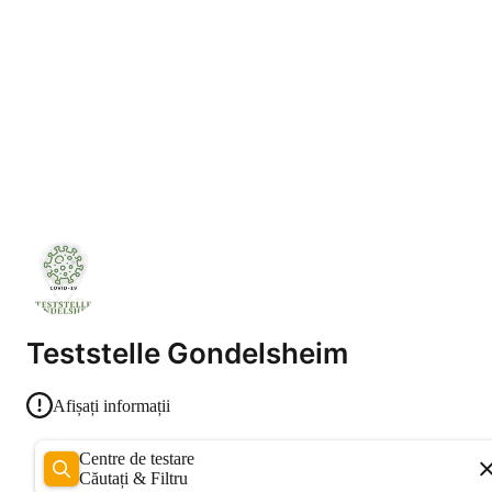
Teststelle Gondelsheim
Afișați informații
Centre de testare
Căutați & Filtru