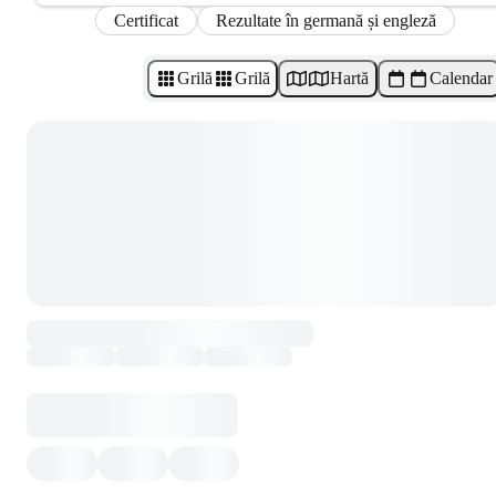
Certificat
Rezultate în germană și engleză
Grilă
Grilă
Hartă
Calendar