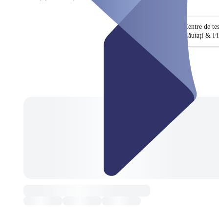
Centre de te
Căutați & Fi