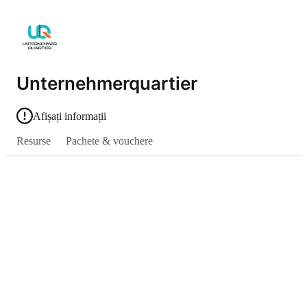
Unternehmerquartier
Afișați informații
Resurse
Pachete & vouchere