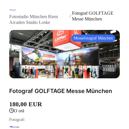
Fotograf GOLFTAGE
/
Fotostudio München Riem
Messe München
Arcaden Studio Loske
Messefotograf München
Fotograf GOLFTAGE Messe München
180,00 EUR
o oră
Fotografi