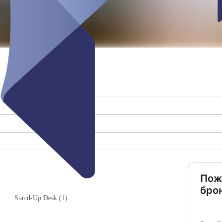
Пож
бро
Stand-Up Desk (1)