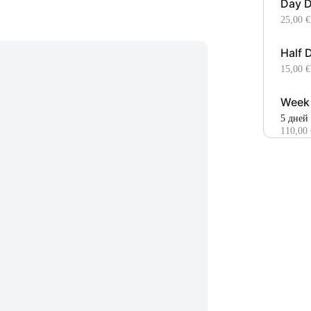
Day 
25,00 €
Half 
15,00 €
Week
5 дней
110,00 