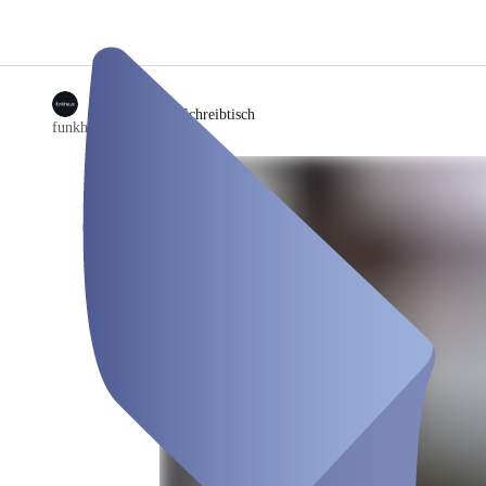
/
Flexibler Schreibtisch
funkhaus