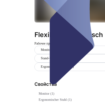
Flexibler Schreibtisch
Рабочее пространство
Закрыто
Monitor (1)
Stand-Up Desk (1)
Ergonomischer Stuhl (1)
Свойства
Monitor (1)
Ergonomischer Stuhl (1)