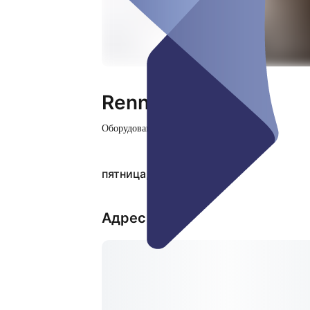
Rennsimulator 2
Оборудование
Закрыто
пятница, 07 авг.
Адрес