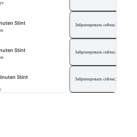
ут
nuten Stint
Забронировать сейчас
час
nuten Stint
Забронировать сейчас
сов
inuten Stint
Забронировать сейчас
€