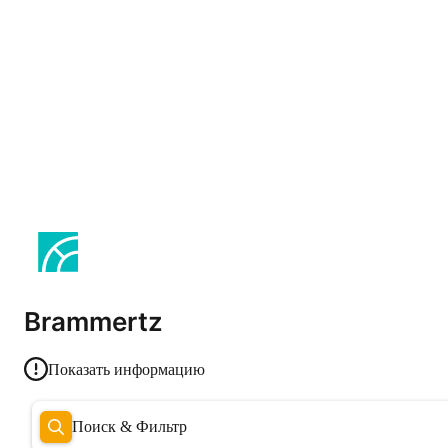
Brammertz
Показать информацию
Поиск & Фильтр