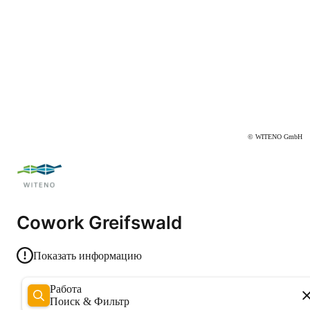
© WITENO GmbH
Cowork Greifswald
Показать информацию
Работа
Поиск & Фильтр