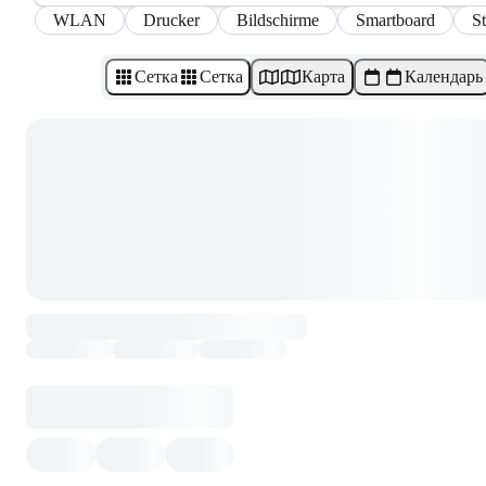
WLAN
Drucker
Bildschirme
Smartboard
S
Сетка
Сетка
Карта
Календарь