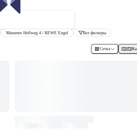
Massener Hellweg 4 / REWE Engel
Все фильтры
Сетка
Ка