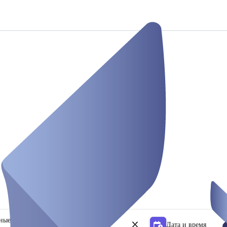
ьные центры
Дата и время