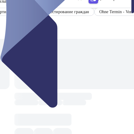
ильтр
ртификат
Бесплатное тестирование граждан
Ohne Termin - Vorre