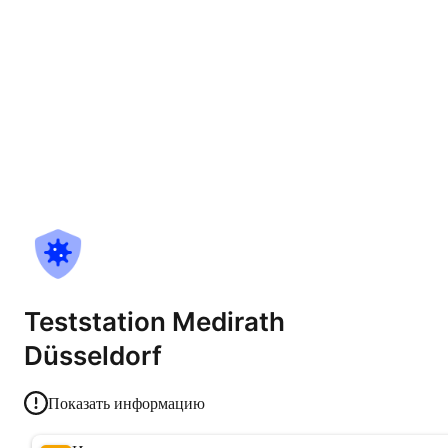
Teststation Medirath
Düsseldorf
Показать информацию