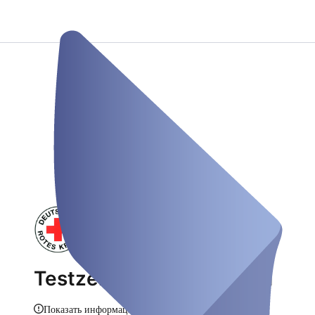
Testzentrum Bönnigheim
Показать информацию