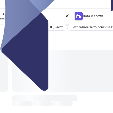
ьные центры
Дата и время
ильтр
Сертификат
ПЦР-тест
Бесплатное тестирование 