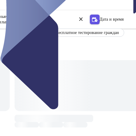
ьные центры
Дата и время
ильтр
Бесплатное тестирование граждан