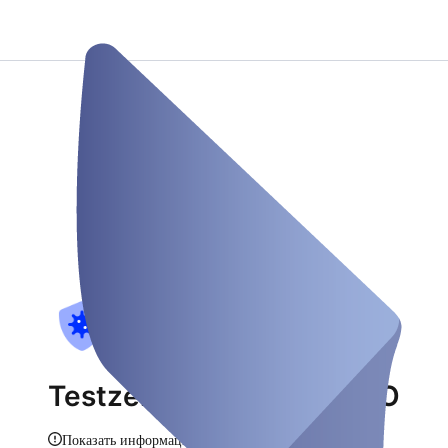
Testzentrum JOBSOLUTO
Показать информацию