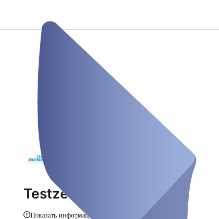
Testzentrum Viersen
Показать информацию