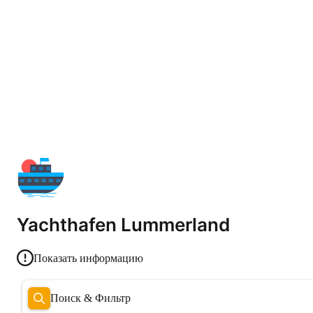
Yachthafen Lummerland
Показать информацию
Поиск & Фильтр