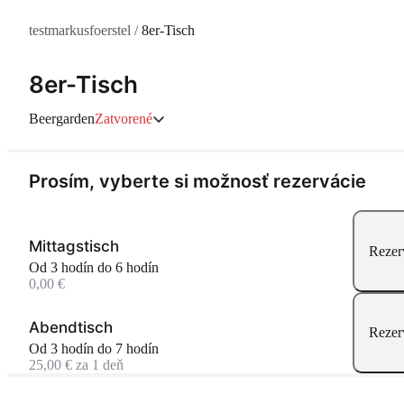
testmarkusfoerstel
/
8er-Tisch
8er-Tisch
Beergarden
Zatvorené
Prosím, vyberte si možnosť rezervácie
Mittagstisch
Rezer
Od 3 hodín do 6 hodín
0,00 €
Abendtisch
Rezer
Od 3 hodín do 7 hodín
25,00 € za 1 deň