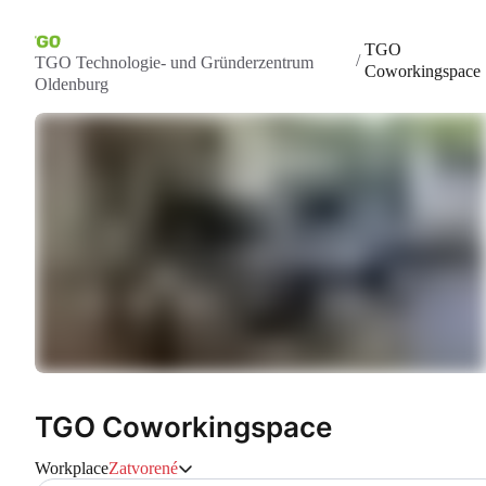
TGO
/
TGO Technologie- und Gründerzentrum
Coworkingspace
Oldenburg
TGO Coworkingspace
Workplace
Zatvorené