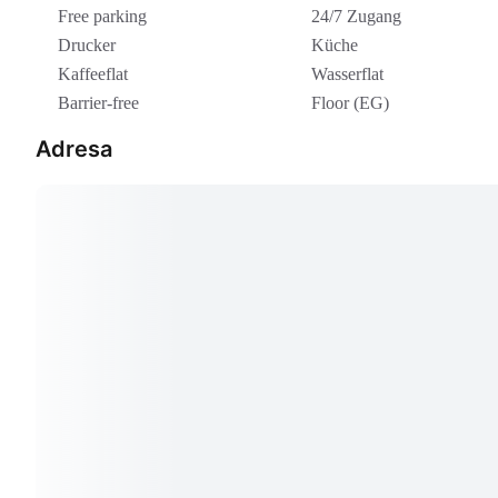
Free parking
24/7 Zugang
Drucker
Küche
Kaffeeflat
Wasserflat
Barrier-free
Floor (EG)
Adresa