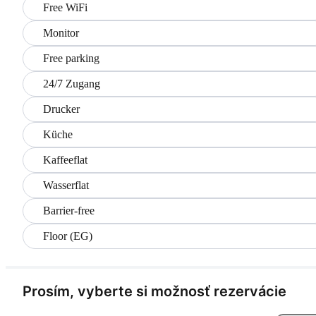
Free WiFi
Monitor
Free parking
24/7 Zugang
Drucker
Küche
Kaffeeflat
Wasserflat
Barrier-free
Floor (EG)
Prosím, vyberte si možnosť rezervácie