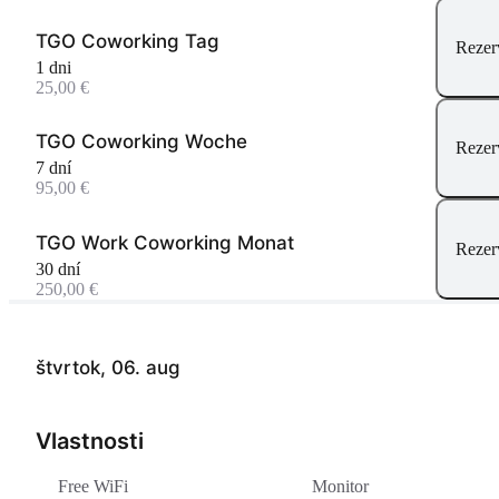
TGO Coworking Tag
Rezer
1 dni
25,00 €
TGO Coworking Woche
Rezer
7 dní
95,00 €
TGO Work Coworking Monat
Rezer
30 dní
250,00 €
štvrtok, 06. aug
Vlastnosti
Free WiFi
Monitor