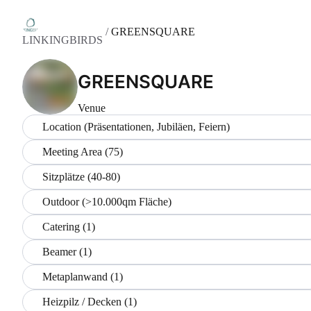
/
GREENSQUARE
LINKINGBIRDS
GREENSQUARE
Venue
Location (Präsentationen, Jubiläen, Feiern)
Meeting Area (75)
Sitzplätze (40-80)
Outdoor (>10.000qm Fläche)
Catering (1)
Beamer (1)
Metaplanwand (1)
Heizpilz / Decken (1)