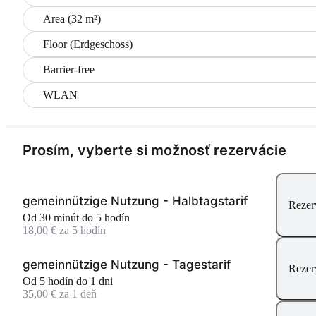
Area (32 m²)
Floor (Erdgeschoss)
Barrier-free
WLAN
Prosím, vyberte si možnosť rezervácie
gemeinnützige Nutzung - Halbtagstarif
Rezer
Od 30 minút do 5 hodín
18,00 € za 5 hodín
gemeinnützige Nutzung - Tagestarif
Rezer
Od 5 hodín do 1 dni
35,00 € za 1 deň