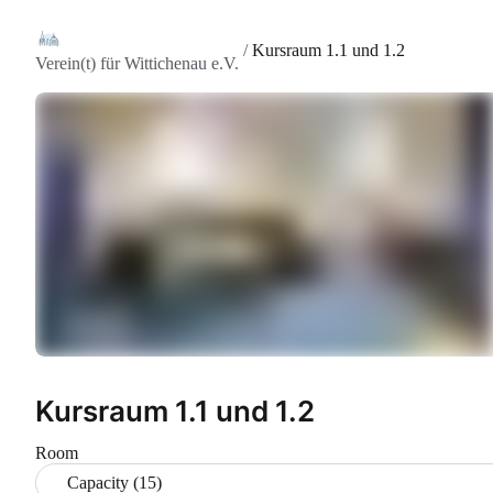
/
Kursraum 1.1 und 1.2
Verein(t) für Wittichenau e.V.
Kursraum 1.1 und 1.2
Room
Capacity (15)