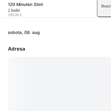
120 Minuten Stint
Rezer
2 hodín
100,00 €
sobota, 08. aug
Adresa