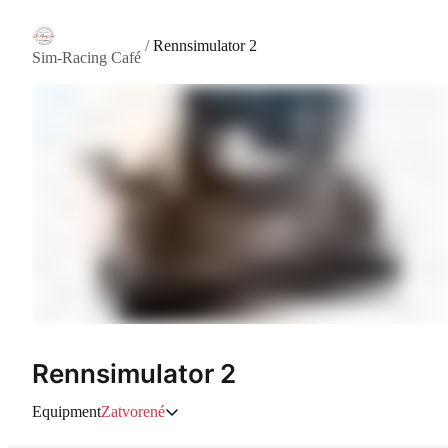
/
Rennsimulator 2
Sim-Racing Café
Rennsimulator 2
Equipment
Zatvorené