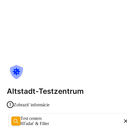
Altstadt-Testzentrum
Zobraziť informácie
Test centers
Hľadať & Filter