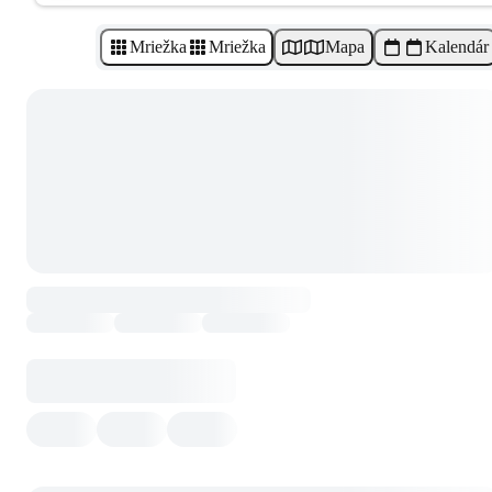
Mriežka
Mriežka
Mapa
Kalendár