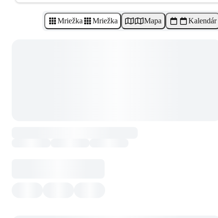
Mriežka
Mriežka
Mapa
Kalendár