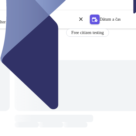
Dátum a čas
lter
Free citizen testing