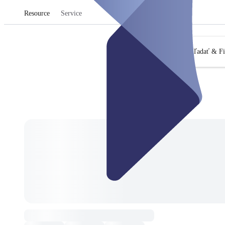
Resource
Service
Hľadať & Fi