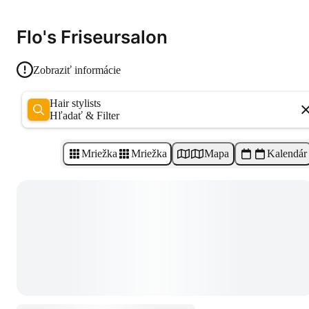
Flo's Friseursalon
Zobraziť informácie
Hair stylists
Hľadať & Filter
Mriežka
Mriežka
Mapa
Kalendár