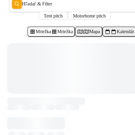
Hľadať & Filter
Tent pitch
Motorhome pitch
Mriežka
Mriežka
Mapa
Kalendár