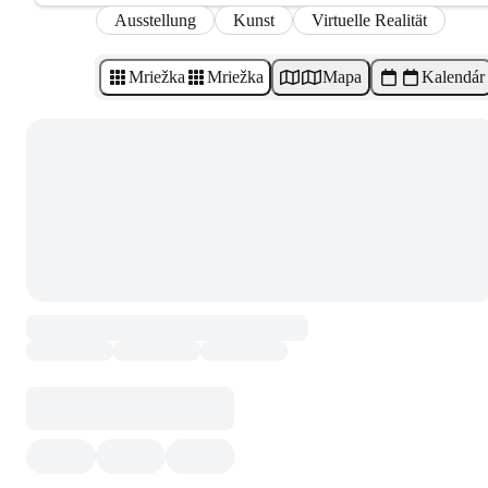
Ausstellung
Kunst
Virtuelle Realität
Mriežka
Mriežka
Mapa
Kalendár