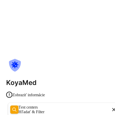
KoyaMed
Zobraziť informácie
Test centers
Hľadať & Filter