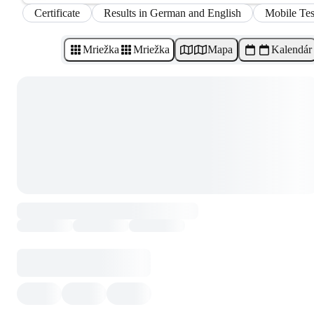
Certificate
Results in German and English
Mobile Tes
Mriežka
Mriežka
Mapa
Kalendár