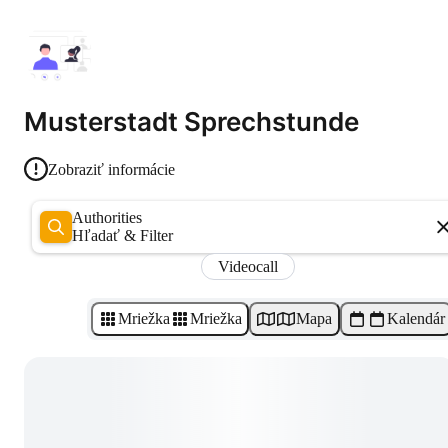
Musterstadt Sprechstunde
Zobraziť informácie
Authorities
Hľadať & Filter
Videocall
Mriežka
Mriežka
Mapa
Kalendár