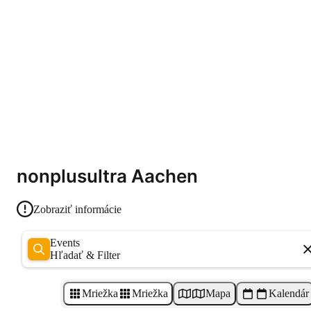
nonplusultra Aachen
Zobraziť informácie
Events
Hľadať & Filter
Mriežka
Mriežka
Mapa
Kalendár