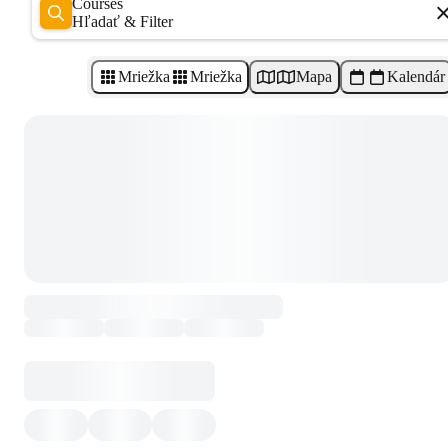
Courses
Hľadať & Filter
Mriežka
Mriežka
Mapa
Kalendár