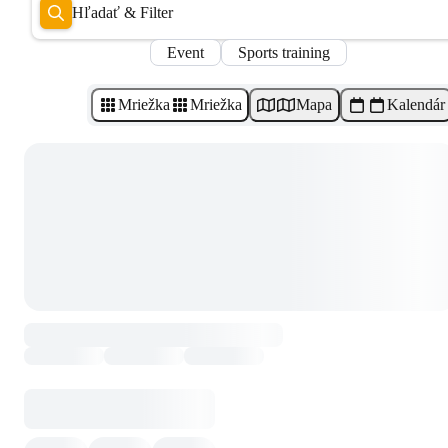
Hľadať & Filter
Event
Sports training
Mriežka
Mriežka
Mapa
Kalendár