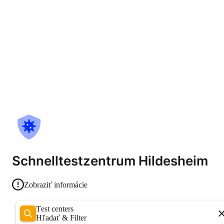
Schnelltestzentrum Hildesheim
Zobraziť informácie
Test centers
Hľadať & Filter