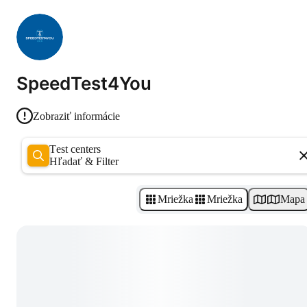
SpeedTest4You
Zobraziť informácie
Test centers
Hľadať & Filter
Mriežka
Mriežka
Mapa