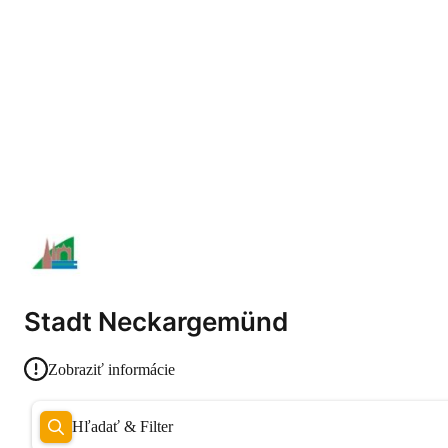
Stadt Neckargemünd
Zobraziť informácie
Hľadať & Filter