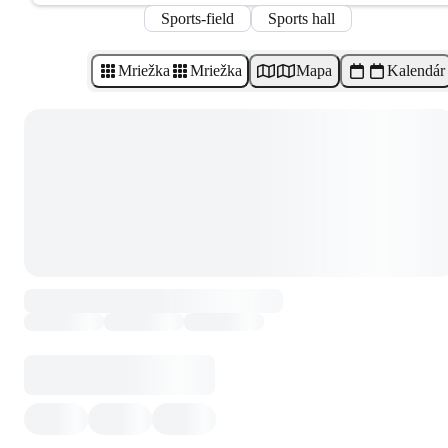
Sports-field
Sports hall
Mriežka
Mriežka
Mapa
Kalendár