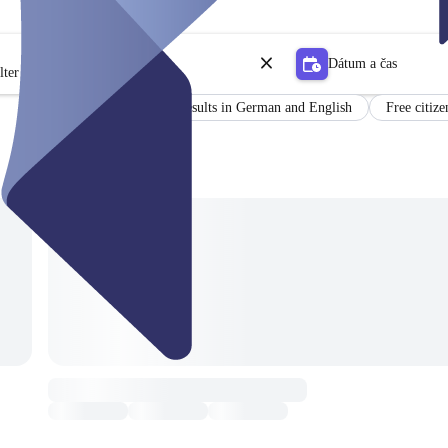
Dátum a čas
lter
Certificate
Results in German and English
Free citize