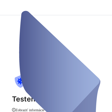
Testen am Rhein
Zobraziť informácie